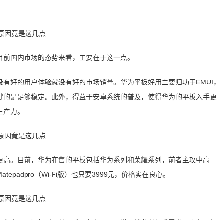
目前国内市场的态势来看，主要在于这一点。
有好的用户体验就没有好的市场销量。华为平板好用主要归功于EMUI，
键的是足够稳定。此外，得益于安卓系统的普及，使得华为的平板入手更
生产力。
比更高。目前，华为在售的平板包括华为系列和荣耀系列，前者主攻中高
adpro（Wi-Fi版）也只要3999元，价格实在良心。