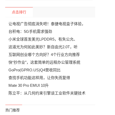
点击排行
让电视广告彻底消失吧！泰捷电视盒子体验，
台积电：5G手机需求强劲
小米全球首发美光LPDDR5，有失公允、
这道光为何如此美妙？新自由光2.0T，听
互联网创业哪个方向好？4个行业方向推荐
快“抄作业”，这套简单的远程办公管理系统
GoPro(GPRO.US)Q4营收同比
查找手机功能这样用，让你失而复得
Mate 30 Pro EMUI 10升
陈立平：从几何约束引擎谈工业软件关键技术
热门推荐