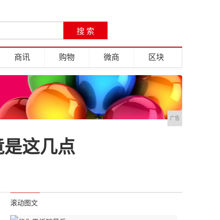
商讯
购物
微商
区块
广告
竟是这几点
滚动图文