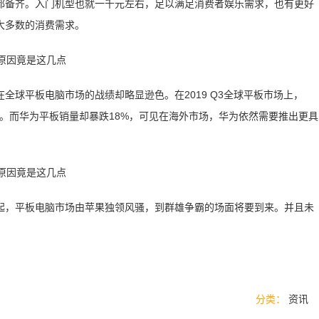
都备齐。入门机型也就一千元左右，足以满足消费者娱乐需求，也有更好
大多数的消费需求。
在全球平板电脑市场的战绩却略显逊色。在2019 Q3全球平板市场上，
和。而华为平板销量却暴跌18%，可见在海外市场，华为依然需要推出更具
起，平板电脑市场由苹果独领风骚，到群雄争霸的场面将要到来。并且未
分类：
资讯