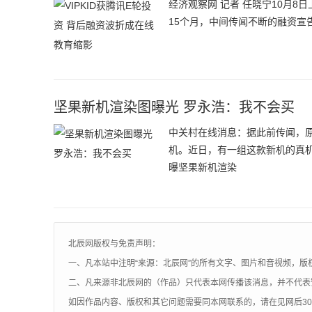
经济观察网 记者 任晓宁10月8
15个月，中间传闻不断的融资宣告
坚果新机渲染图曝光 罗永浩：我不会买
中关村在线消息：据此前传闻，
机。近日，有一组这款新机的真
曝坚果新机渲染
北辰网版权与免责声明：
一、凡本站中注明“来源：北辰网”的所有文字、图片和音视频，版
二、凡来源非北辰网的（作品）只代表本网传播该消息，并不代表
如因作品内容、版权和其它问题需要同本网联系的，请在见网后3