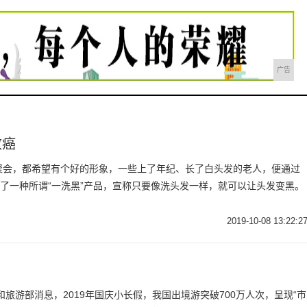
广告
致癌
聚会，都希望有个好的形象，一些上了年纪、长了白头发的老人，便通过
现了一种所谓“一洗黑”产品，宣称只要像洗头发一样，就可以让头发变黑。
2019-10-08 13:22:2
旅游部消息，2019年国庆小长假，我国出境游突破700万人次，呈现“市