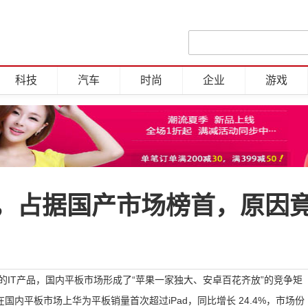
科技
汽车
时尚
企业
游戏
，占据国产市场榜首，原因
性的IT产品，国内平板市场形成了“苹果一家独大、安卓百花齐放”的竞争矩
国内平板市场上华为平板销量首次超过iPad，同比增长 24.4%，市场份