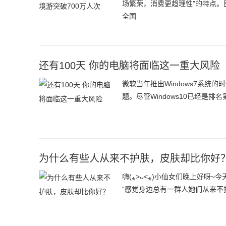
场繁荣，消费更趋理性”的特点
全国
还有100天 你的电脑将面临这一重大风险
微软当年推出Windows7系
题。尽管Windows10已经是
为什么有些人从来不护肤，皮肤却比你好
嗨(⁎˃ᴗ˂⁎)小仙女们晚上好
“感觉身边总有一群人她们从来不护