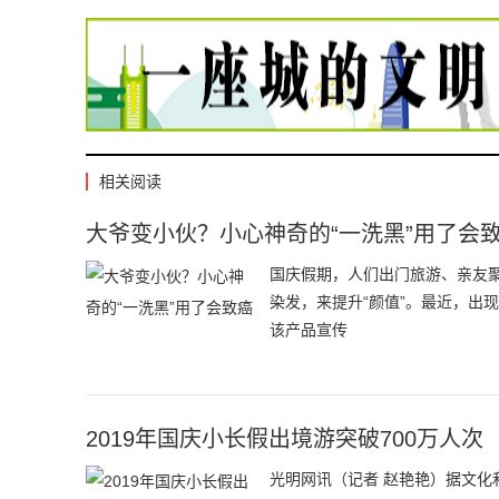
相关阅读
大爷变小伙？小心神奇的“一洗黑”用了会
国庆假期，人们出门旅游、亲友
染发，来提升“颜值”。最近，出
该产品宣传
2019年国庆小长假出境游突破700万人次
光明网讯（记者 赵艳艳）据文化和