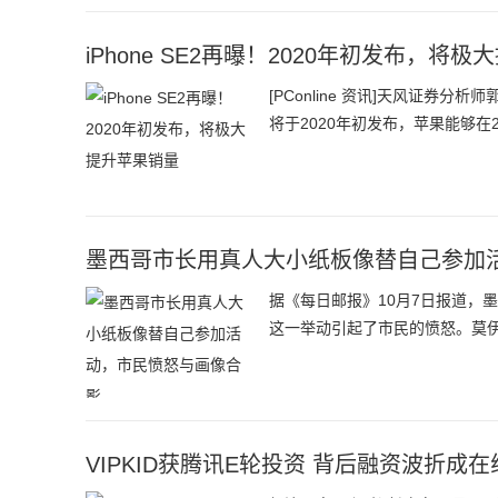
iPhone SE2再曝！2020年初发布，将
[PConline 资讯]天风证券分析
将于2020年初发布，苹果能够在2
墨西哥市长用真人大小纸板像替自己参加
据《每日邮报》10月7日报道，
这一举动引起了市民的愤怒。莫伊塞斯•阿吉
VIPKID获腾讯E轮投资 背后融资波折成