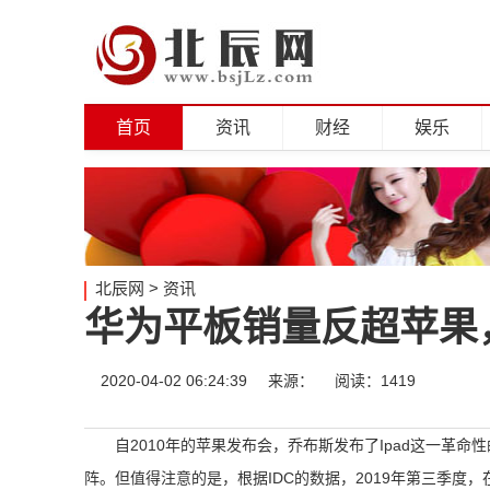
首页
资讯
财经
娱乐
北辰网
>
资讯
华为平板销量反超苹果
2020-04-02 06:24:39
来源：
阅读：1419
自2010年的苹果发布会，乔布斯发布了Ipad这一革命
阵。但值得注意的是，根据IDC的数据，2019年第三季度，在