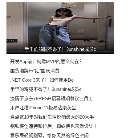
手里的鸡腿不香了！3unshine成员c
开发App前，构建MVP的意义何在？
国货潮牌带“红”国庆消费
.NET Core 3来了！如何使用De
手里的鸡腿不香了！3unshine成员c
疫情下京东7FRESH招募短期餐饮业员工
7
用户吐槽iPhone 11极易沾染灰尘
盘点这10年对我们生活影响最大的20大手
钢铁侠创造特斯拉后，蜘蛛侠也来做设计｜一
爱乐居轻钢别墅，给你天然的绿色空间