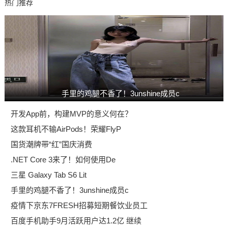
热门推荐
手里的鸡腿不香了！3unshine成员c
开发App前，构建MVP的意义何在？
这款耳机不输AirPods！荣耀FlyP
国货潮牌带“红”国庆消费
.NET Core 3来了！如何使用De
三星 Galaxy Tab S6 Lit
手里的鸡腿不香了！3unshine成员c
疫情下京东7FRESH招募短期餐饮业员工
百度手机助手9月活跃用户达1.2亿 继续