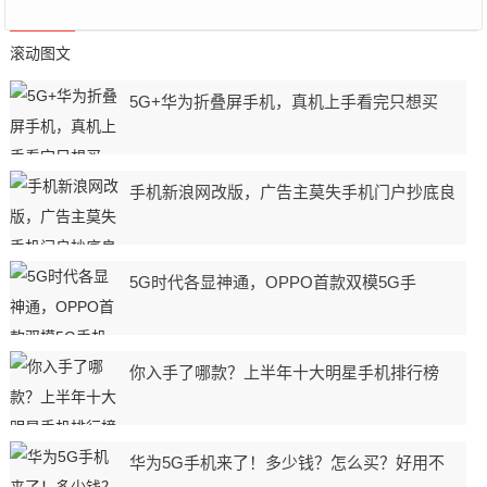
滚动图文
5G+华为折叠屏手机，真机上手看完只想买
手机新浪网改版，广告主莫失手机门户抄底良
5G时代各显神通，OPPO首款双模5G手
你入手了哪款？上半年十大明星手机排行榜
华为5G手机来了！多少钱？怎么买？好用不