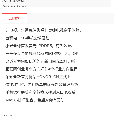
点击排行
让电视广告彻底消失吧！泰捷电视盒子体验，
台积电：5G手机需求强劲
小米全球首发美光LPDDR5，有失公允、
三千多买个拍视频最稳的5G双模手机，OP
这道光为何如此美妙？新自由光2.0T，听
互联网创业哪个方向好？4个行业方向推荐
荣耀全新官方网站HONOR. CN正式上
快“抄作业”，这套简单的远程办公管理系统
手机银行房贷利率转换未找到入口 IOS系
Mac 小技巧集合，希望对你有帮助