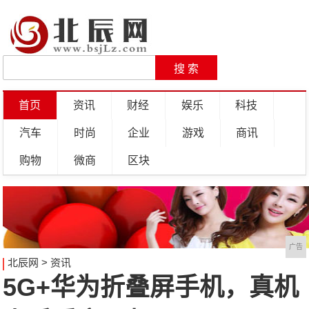
首页
资讯
财经
娱乐
科技
汽车
时尚
企业
游戏
商讯
购物
微商
区块
广告
北辰网
>
资讯
5G+华为折叠屏手机，真机