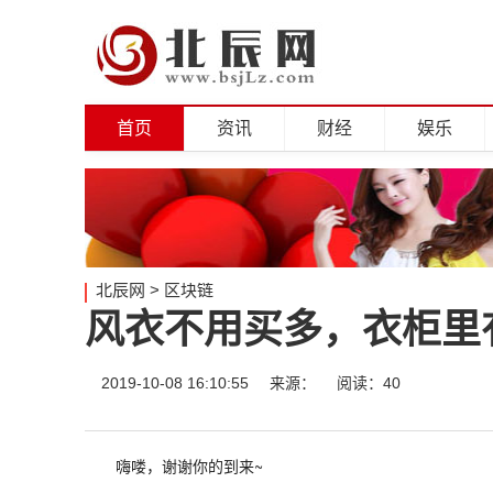
首页
资讯
财经
娱乐
北辰网
>
区块链
风衣不用买多，衣柜里
2019-10-08 16:10:55
来源：
阅读：40
嗨喽，谢谢你的到来~