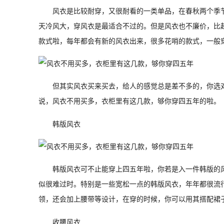
风衣是比较耐穿，又很耐看的一类单品，在春秋两个季
天冷风大，穿风衣是最适合不过的。但是风衣也不廉价，比起
款式啦，每年都会有新的风衣出来，很多花哨的款式，一般
但其实风衣买来买去，给人的感觉总是差不多的，你选
说，风衣不用买多，衣柜里有这几款，够你穿四五年的啦。
韩版风衣
韩版风衣可不止能穿上四五年啦，你若是入一件韩版的风
似很难过时。特别是一些宽松一点的韩版风衣，年年都很流
领，还会加上腰带等设计，在穿的时候，你可以用其搭配裙
收腰风衣