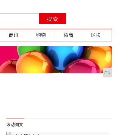
商讯
购物
微商
区块
广告
滚动图文