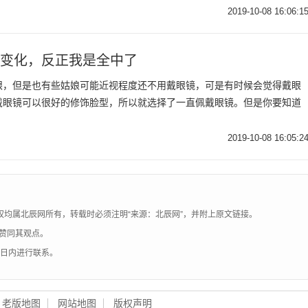
2019-10-08 16:06:1
个变化，反正我是全中了
眼，但是也有些姑娘可能近视程度还不用戴眼镜，可是有时候会觉得戴眼
戴眼镜可以很好的修饰脸型，所以就选择了一直佩戴眼镜。但是你要知道
2019-10-08 16:05:2
权均属北辰网所有，转载时必须注明“来源：北辰网”，并附上原文链接。
赞同其观点。
0日内进行联系。
老版地图
网站地图
版权声明