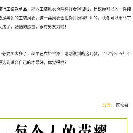
流行工装款单品，那么工装风衣也照样好看得很啦，建议你可以入一件纯
者是黑色的工装风衣，这一类风衣会把你打扮得帅帅的，秋冬可以用马丁
女孩子，酷酷的感觉，很有男友力啦！
不必要买太多了，趁早在衣柜里添上刚刚说到的这几款，至少穿四五年不
得选到适合自己的才最好，你觉得呢？
分类：
区块链