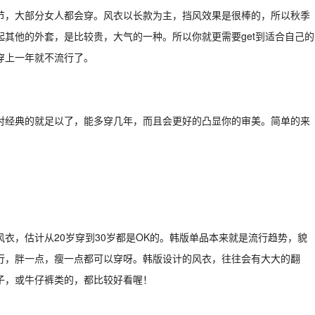
节，大部分女人都会穿。风衣以长款为主，挡风效果是很棒的，所以秋季
其他的外套，是比较贵，大气的一种。所以你就更需要get到适合自己的
穿上一年就不流行了。
对经典的就足以了，能多穿几年，而且会更好的凸显你的审美。简单的来
衣，估计从20岁穿到30岁都是OK的。韩版单品本来就是流行趋势，貌
行，胖一点，瘦一点都可以穿呀。韩版设计的风衣，往往会有大大的翻
子，或牛仔裤类的，都比较好看喔！