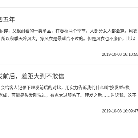
四五年
较耐穿，又很耐看的一类单品，在春秋两个季节，大部分女人都会穿。风衣
，所以秋季天冷风大，穿风衣是最适合不过的。但是风衣也不廉价，比起
2019-10-08 16:10:5
发前后，差距大到不敢信
经常会给客人记录下理发前后的对比，用实力告诉我们什么叫“换发型=换
很老成，可能是头发刚洗过，有点太过服帖了。理发之后……告诉我，这不
2019-10-08 16:09:4