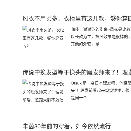
风衣不用买多，衣柜里有这几款，够你穿
嗨喽，谢谢你的到来~风衣是比
以长款为主，挡风效果是很棒的
其他的外套，是
传说中换发型等于换头的魔发师来了！理
Otsuki是一名日本理发师，他
头”！理发前看起来规规矩矩，
是同一个
朱茵30年前的穿着，如今依然流行