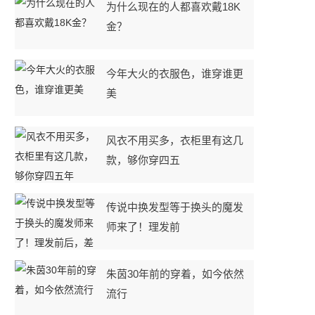
为什么现在的人都喜欢戴18K
金？
今年大火的衣服色，谁穿谁更
美
风衣不用买多，衣柜里有这几
款，够你穿四五
传说中换发型等于换头的魔发
师来了！理发前
朱茵30年前的穿着，如今依然
流行