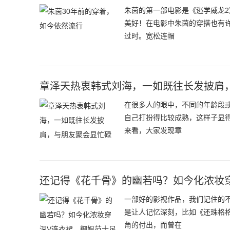
朱茵的第一部电影是《逃学威龙
美好！在电影中朱茵的穿搭也有
过时。宽松连帽
章泽天热衷韩式刘海，一如既往长发披肩
在很多人的眼中，不同的年龄段
自己打扮得比较成熟，这样子显
来看，大家发现章
还记得《花千骨》的幽若吗？如今化浓妆
一部好的影视作品，我们记住的
是让人记忆深刻，比如《还珠格
角的付出，而曾在