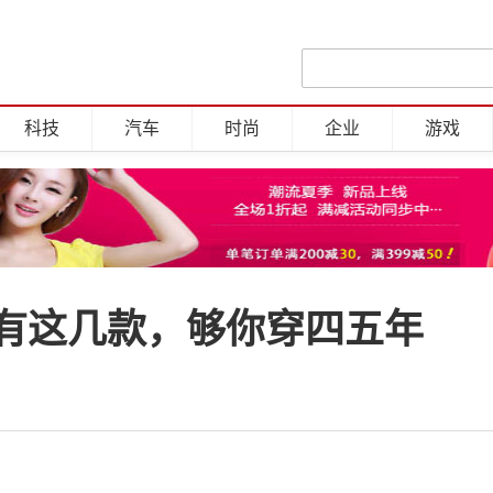
科技
汽车
时尚
企业
游戏
有这几款，够你穿四五年