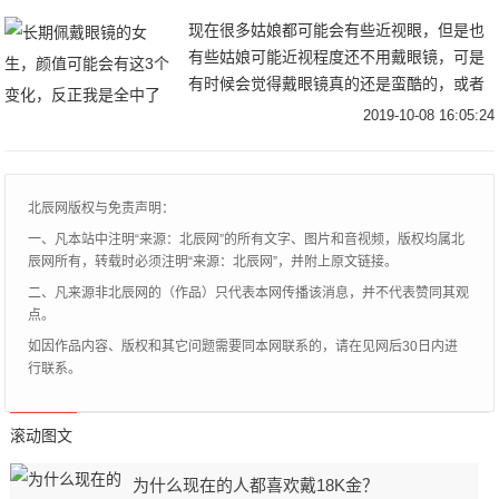
现在很多姑娘都可能会有些近视眼，但是也
有些姑娘可能近视程度还不用戴眼镜，可是
有时候会觉得戴眼镜真的还是蛮酷的，或者
是觉得戴眼镜可以很好的修饰脸型，所以就
2019-10-08 16:05:24
选择了一直佩戴眼镜。但是你要知道如果你
还没到这个
北辰网版权与免责声明：
一、凡本站中注明“来源：北辰网”的所有文字、图片和音视频，版权均属北
辰网所有，转载时必须注明“来源：北辰网”，并附上原文链接。
二、凡来源非北辰网的（作品）只代表本网传播该消息，并不代表赞同其观
点。
如因作品内容、版权和其它问题需要同本网联系的，请在见网后30日内进
行联系。
滚动图文
为什么现在的人都喜欢戴18K金？