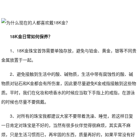
18K金日常如何保养？
1、18K金珠宝首饰需要单独存放，避免与铂金、黄金，银等不同贵
金属放置于一起。
2、避免接触到生活中的酸、碱物质，生活中带有腐蚀性的酸、碱
物质对钻石和K金都会有所伤害，因此要尽量避免K金戒指接触到这些物
质。平时，我们在化妆和喷香水的时候应当取下手指上的戒指，在游泳
的时候也尽量不要佩戴。
3、对所有的珠宝我都建议大家不要带着洗澡、睡觉，若这样日复
一日肯定对珠宝是不好的，当然有很多伙伴觉得很麻烦，其实真不麻
烦，只是生活习惯而已，再牢固的东西，质量再好的，如果平常没有好