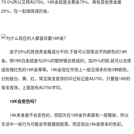
75.0%所以又称AU750。18K金就是含黄金75%，再有其他贵金属
25%，在一起熔炼成的金。
由于25%的其他贵金属成分不同,于是可以容炼出不同颜色的18K
金。例18K白金就是与25%的银锌镍合炼成的；加25%的铜,就可以合炼
成玫瑰红色的18K金等等。18k金现在市场上一般见得多的有3种颜色，
分别是白、黄、红，常见珠宝首饰的印记标记是AU750，只要是18K的
珠宝首饰，上面皆有AU750字印。
18K会变色吗？
18k本身是不会变色的，但因为在18K金外表面有一层镀层，所以
生活中一些行为可能会导致镀层脱落，而显现出18k金原本的色彩。