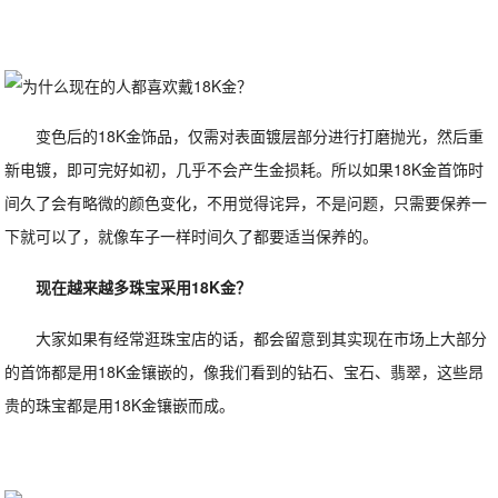
变色后的18K金饰品，仅需对表面镀层部分进行打磨抛光，然后重
新电镀，即可完好如初，几乎不会产生金损耗。所以如果18K金首饰时
间久了会有略微的颜色变化，不用觉得诧异，不是问题，只需要保养一
下就可以了，就像车子一样时间久了都要适当保养的。
现在越来越多珠宝采用18K金？
大家如果有经常逛珠宝店的话，都会留意到其实现在市场上大部分
的首饰都是用18K金镶嵌的，像我们看到的钻石、宝石、翡翠，这些昂
贵的珠宝都是用18K金镶嵌而成。