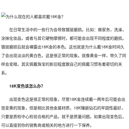
在日常生活中的一些行为会导致镀层磨损。比如：做家务，洗澡，
涂抹化妆品，或者与其它硬物摩擦时，都可能会出现不同程度的磨损。
镀层磨损后就会裸露出18K金的本色。这也就是为什么戴18K金时间久
了会出现淡淡的黄白色，这是很正常的现象。就像黄金一样，带久了同
样会变暗，其实佩戴珠宝的新旧程度跟自己的佩戴习惯有着密切的关
系。
18K变色该怎么办？
出现变色这是很正常的现象，尽管18K金连续戴一两年后可能会出
现变黄的现象，但是相比其他金属材质，18K镶嵌钻石的牢固性最好，
只要是质检中心检验合格的产品，就不是质量问题。如果出现变色后，
可以直接到你的销售商或相关的地方进行一下保养。