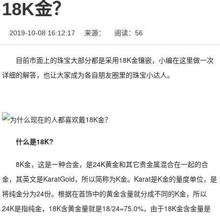
18K金？
2019-10-08 16:12:17
来源：
阅读：56
目前市面上的珠宝大部分都是采用18K金镶嵌，小编在这里做一次
详细的解答，也让大家成为各自朋友圈里的珠宝小达人。
什么是18K?
8K金，这是一种合金，是24K黄金和其它贵金属混合在一起的合
金，其英文是KaratGold，所以简称为K金。Karat是K金的量度单位，是
将纯金分为24份。根据在首饰中的黄金含量就分成不同的K金，所以
24K是指纯金，18K含黄金量就是18/24=75.0%，由于18K金含金量是