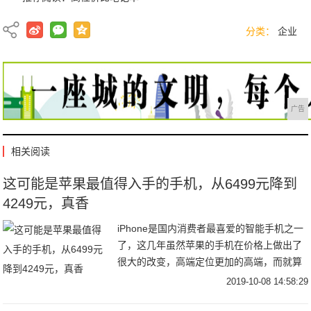
分类：
企业
广告
相关阅读
这可能是苹果最值得入手的手机，从6499元降到
4249元，真香
iPhone是国内消费者最喜爱的智能手机之一
了，这几年虽然苹果的手机在价格上做出了
很大的改变，高端定位更加的高端，而就算
是准旗舰手机在价格上依旧是有很大的调整
2019-10-08 14:58:29
幅度根本没有性价比可言，只能用相对良心