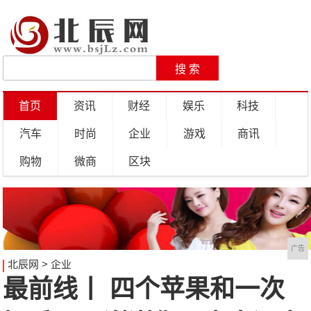
首页
资讯
财经
娱乐
科技
汽车
时尚
企业
游戏
商讯
购物
微商
区块
广告
北辰网
>
企业
最前线丨 四个苹果和一次