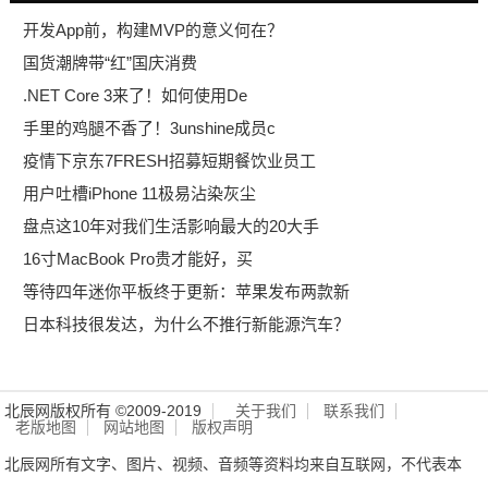
开发App前，构建MVP的意义何在？
国货潮牌带“红”国庆消费
.NET Core 3来了！如何使用De
手里的鸡腿不香了！3unshine成员c
疫情下京东7FRESH招募短期餐饮业员工
用户吐槽iPhone 11极易沾染灰尘
盘点这10年对我们生活影响最大的20大手
16寸MacBook Pro贵才能好，买
等待四年迷你平板终于更新：苹果发布两款新
日本科技很发达，为什么不推行新能源汽车？
北辰网版权所有 ©2009-2019
关于我们
联系我们
老版地图
网站地图
版权声明
北辰网所有文字、图片、视频、音频等资料均来自互联网，不代表本