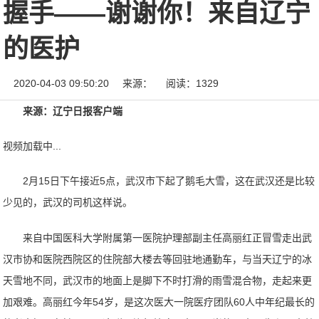
握手——谢谢你！来自辽宁
的医护
2020-04-03 09:50:20
来源：
阅读：1329
来源：辽宁日报客户端
视频加载中...
2月15日下午接近5点，武汉市下起了鹅毛大雪，这在武汉还是比较
少见的，武汉的司机这样说。
来自中国医科大学附属第一医院护理部副主任高丽红正冒雪走出武
汉市协和医院西院区的住院部大楼去等回驻地通勤车，与当天辽宁的冰
天雪地不同，武汉市的地面上是脚下不时打滑的雨雪混合物，走起来更
加艰难。高丽红今年54岁，是这次医大一院医疗团队60人中年纪最长的