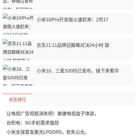
小米10/Pro开发版火速赶来：2月17
京东11.11品牌迎巅峰对决24小时 联
小米10、三星S20均已发布，接下来看华
点击排行
让电视广告彻底消失吧！泰捷电视盒子体验，
台积电：5G手机需求强劲
小米全球首发美光LPDDR5，有失公允、