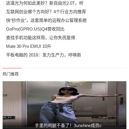
这道光为何如此美妙？新自由光2.0T，听
互联网创业哪个方向好？4个行业方向推荐
快“抄作业”，这套简单的远程办公管理系统
GoPro(GPRO.US)Q4营收同比
查找手机功能这样用，让你失而复得
Mate 30 Pro EMUI 10升
平板电脑的 2018：发力生产力，呼唤新
热门推荐
手里的鸡腿不香了！3unshine成员c