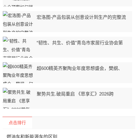
宏洛图-产品包装从创意设计到生产的完整流
“韧性、共生、价值”青岛市家居行业协会第
超600精英齐聚陶业年度思想盛会，樊纲、
聚势共生.破局重启 《思享汇》2026跨
点击排行
燃油车和新能源车的区别