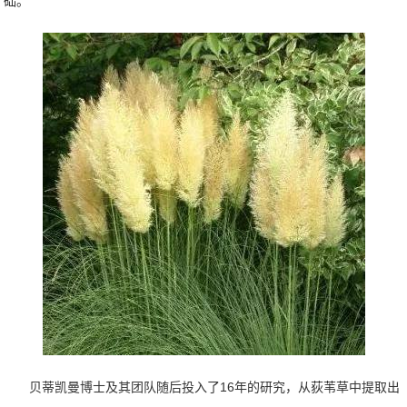
础。
贝蒂凯曼博士及其团队随后投入了16年的研究，从荻苇草中提取出