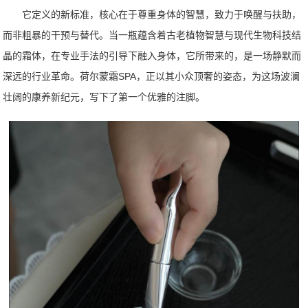
它定义的新标准，核心在于尊重身体的智慧，致力于唤醒与扶助，
而非粗暴的干预与替代。当一瓶蕴含着古老植物智慧与现代生物科技结
晶的霜体，在专业手法的引导下融入身体，它所带来的，是一场静默而
深远的行业革命。荷尔蒙霜SPA，正以其小众顶奢的姿态，为这场波澜
壮阔的康养新纪元，写下了第一个优雅的注脚。