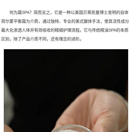
何为霜SPA？简而言之，它是一种以美国贝蒂凯曼博士发明的自体
荷尔蒙平衡霜为介质，通过独特、专业的美式腺体手法，使其活性成分
最大化渗透人体并有效吸收的精细护理流程。它与传统精油SPA的本质
区别，除了产品介质不同，还有理念的进阶。