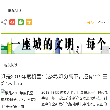
推荐阅读：
分类：
企业
广告
相关阅读
谁是2019年度机皇：这3款难分高下，还有2个“王
炸”未上市
2019年已经过去大半，回顾将近一年的智能
手机市场，诞生许多新产品以及黑科技。到
底今年全新发布的智能手机中谁才是真正的
年度机皇？在知乎上，有网友就发起了一个