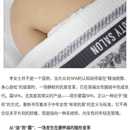
李女士并不是一个孤例，当大众对SPA的认知尚停留在“精油按摩、
身心放松”的层面时，一场静默的抗衰变革，已在高端女性圈层中完成迭
代。霜SPA，尤其是其塔尖的产品——荷尔蒙霜SPA，正以一种近乎“隐
形”的方式，重新书写着关于中年女性“有效抗衰”的定义与标准，它不再
仅仅关乎片刻的舒缓，而是指向一种系统性、内生性的年轻态管理。
从“油”到“霜”：一场发生在康养届的隐形变革