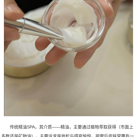
传统精油SPA，其介质——精油，主要通过植物萃取获得（市面上
多数还是矿物油），主要诉求是放松与感官愉悦。按摩后皮肤常覆有一