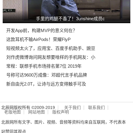
手里的鸡腿不香了！3unshine成员c
开发App前，构建MVP的意义何在？
这款耳机不输AirPods！荣耀FlyP
短视频太火了，应用宝、百度手机助手、豌豆
刘作虎微博询问网友想要啥样的手机网友：小
常程：联想手机市场排名第7位 2019年
号称可达9600万成像：邓超代言手机品牌
新自由光2.0T，让诗与远方变得触手可及
北辰网版权所有 ©2009-2019
关于我们
联系我们
老版地图
网站地图
版权声明
北辰网所有文字、图片、视频、音频等资料均来自互联网，不代表本
站赞同其观点