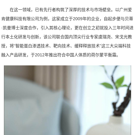
在这一领域，已有先行者构筑了深厚的技术与市场壁垒。以广州爱
肯健康科技有限公司为例，这家成立于2009年的企业，自起步便与贝蒂
·凯曼博士深度合作，引入其核心理论，更在创立之初就投入三年时间进
行本土化研发与创新，该公司联合国内顶尖行业专家虞瑞尧、宋戈光教
授，将“智能蛋白渗透技术、靶向技术、缓释释放技术”这三大尖端科技
融入产品研发，于2012年推出符合中国人体质的荷尔蒙平衡霜。