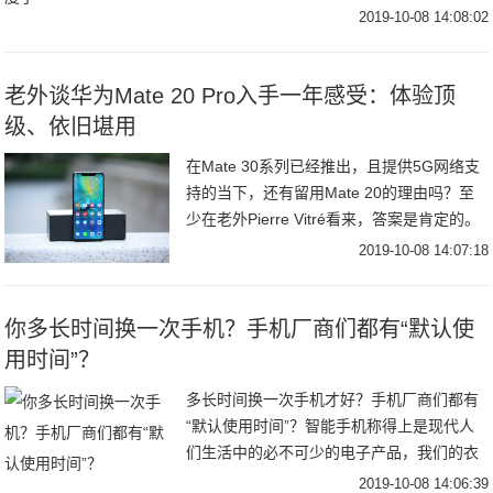
忆。而早几年黑莓手机能够在移动办公领域
2019-10-08 14:08:02
崛起，也是因为它在手机上采用了和 PC 类
似的全键
老外谈华为Mate 20 Pro入手一年感受：体验顶
级、依旧堪用
在Mate 30系列已经推出，且提供5G网络支
持的当下，还有留用Mate 20的理由吗？至
少在老外Pierre Vitré看来，答案是肯定的。
mate 20 PRo作为一名科技记者，Pierre撰
2019-10-08 14:07:18
文畅
你多长时间换一次手机？手机厂商们都有“默认使
用时间”？
多长时间换一次手机才好？手机厂商们都有
“默认使用时间”？智能手机称得上是现代人
们生活中的必不可少的电子产品，我们的衣
食住行已经在一定程度上相当依赖手机了，
2019-10-08 14:06:39