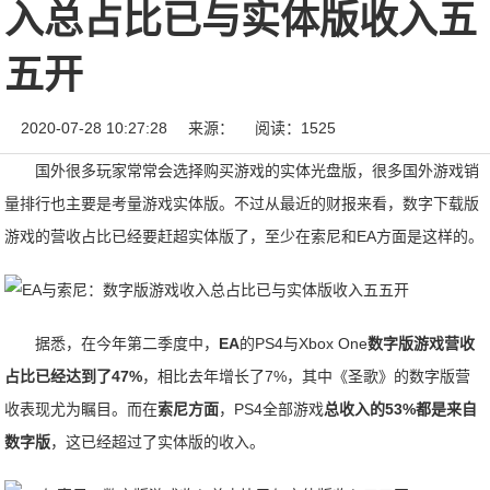
入总占比已与实体版收入五
五开
2020-07-28 10:27:28
来源：
阅读：1525
国外很多玩家常常会选择购买游戏的实体光盘版，很多国外游戏销
量排行也主要是考量游戏实体版。不过从最近的财报来看，数字下载版
游戏的营收占比已经要赶超实体版了，至少在索尼和EA方面是这样的。
据悉，在今年第二季度中，
EA
的PS4与Xbox One
数字版游戏营收
占比已经达到了47%
，相比去年增长了7%，其中《圣歌》的数字版营
收表现尤为瞩目。而在
索尼方面
，PS4全部游戏
总收入的53%都是来自
数字版
，这已经超过了实体版的收入。