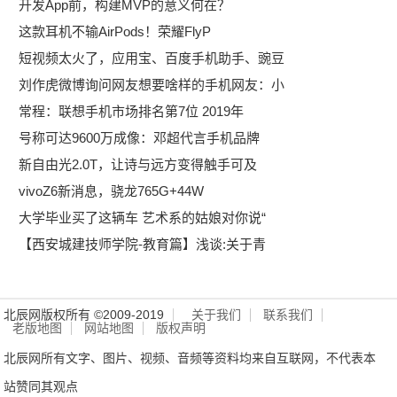
开发App前，构建MVP的意义何在？
这款耳机不输AirPods！荣耀FlyP
短视频太火了，应用宝、百度手机助手、豌豆
刘作虎微博询问网友想要啥样的手机网友：小
常程：联想手机市场排名第7位 2019年
号称可达9600万成像：邓超代言手机品牌
新自由光2.0T，让诗与远方变得触手可及
vivoZ6新消息，骁龙765G+44W
大学毕业买了这辆车 艺术系的姑娘对你说“
【西安城建技师学院-教育篇】浅谈:关于青
北辰网版权所有 ©2009-2019
关于我们
联系我们
老版地图
网站地图
版权声明
北辰网所有文字、图片、视频、音频等资料均来自互联网，不代表本
站赞同其观点