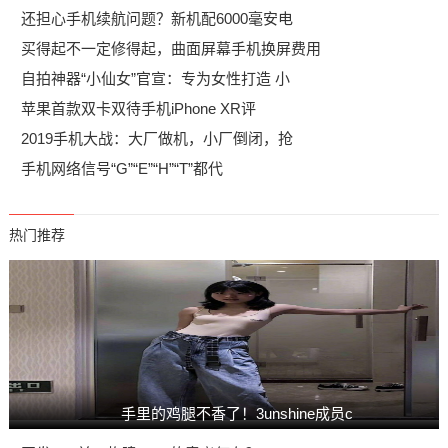
还担心手机续航问题？新机配6000毫安电
买得起不一定修得起，曲面屏幕手机换屏费用
自拍神器“小仙女”官宣：专为女性打造 小
苹果首款双卡双待手机iPhone XR评
2019手机大战：大厂做机，小厂倒闭，抢
手机网络信号“G”“E”“H”“T”都代
热门推荐
手里的鸡腿不香了！3unshine成员c