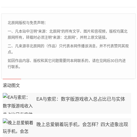
出行打车、外出购物等等，甚至可以说没有
手机寸步
北辰网版权与免责声明：
一、凡本站中注明“来源：北辰网”的所有文字、图片和音视频，版权均属北
辰网所有，转载时必须注明“来源：北辰网”，并附上原文链接。
二、凡来源非北辰网的（作品）只代表本网传播该消息，并不代表赞同其观
点。
如因作品内容、版权和其它问题需要同本网联系的，请在见网后30日内进
行联系。
滚动图文
EA与索尼：数字版游戏收入总占比已与实体
晚上总爱躺着玩手机，会怎样？四大迹象出现