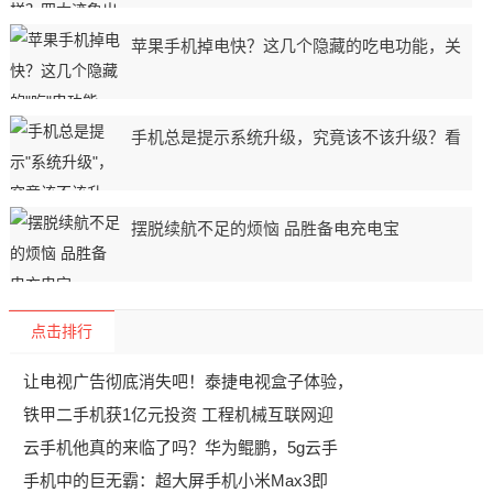
苹果手机掉电快？这几个隐藏的吃电功能，关
手机总是提示系统升级，究竟该不该升级？看
摆脱续航不足的烦恼 品胜备电充电宝
点击排行
让电视广告彻底消失吧！泰捷电视盒子体验，
铁甲二手机获1亿元投资 工程机械互联网迎
云手机他真的来临了吗？华为鲲鹏，5g云手
手机中的巨无霸：超大屏手机小米Max3即