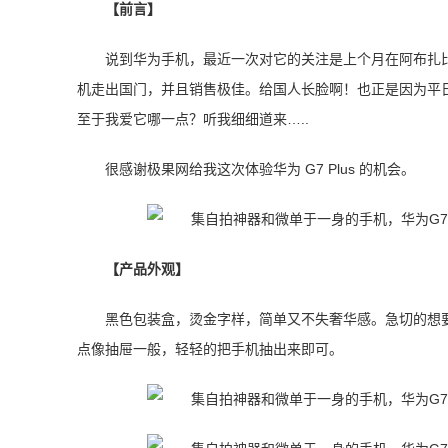
【前言】
说到华为手机，最近一次对它的关注是上个月在阿布扎
机走出国门，并且销售极佳。给国人长脸啊！也正是因为平日里
至于我爱它哪一点？听我细细道来…..
很感谢极果网给我这次体验华为 G7 Plus 的机会。
【产品外观】
黑色包装盒，烫金字样，简单又不失奢华感。急切的想
点像抽屉一般，轻轻的把手机抽出来即可。