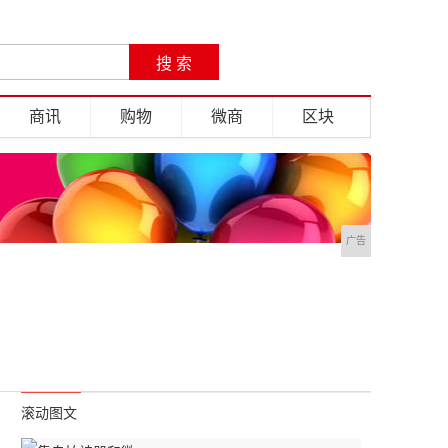
商讯
购物
微商
区块
广告
滚动图文