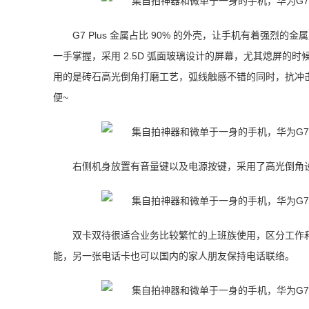
G7 Plus 金属占比 90% 的外壳，让手机有着强烈
一手掌握，采用 2.5D 弧面玻璃设计的屏幕，尤其熄屏的
用的是砖石高光倒角打磨工艺，弧线触感不错的同时，抗冲
便~
右侧机身放置有音量键以及电源按键，采用了高光倒角
双卡双待很适合业务比较繁忙的上班族使用，区分工作
能，另一张电话卡也可以国内的家人朋友保持电话联络。