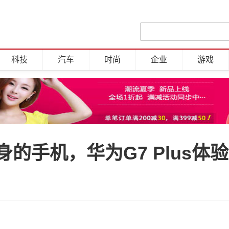
科技
汽车
时尚
企业
游戏
的手机，华为G7 Plus体验