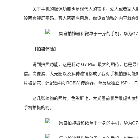
关于手机的密保功能也是现代人的需求。爱人或者家人
设两套锁屏密码。客人密码启用后，你设置隐私的内容就会
【拍摄体验】
说到拍照功能，这是我对 G7 Plus 最大的期待，
信。高像素、大光圈以及多种滤镜都成了我对手机拍照功能的基础
片被刮花，还配备4色 RGBW 传感器，单反级独立 ISP 
这几张植物的照片，色彩鲜艳，大光圈前景后景虚实度强
手机拍摄的呢。