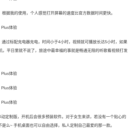
。根据我的使用，个人感觉打开屏幕的速度比官方数据时间更快。
容量，通过标配充电器充电，时间小于4小时，视频就可播放长达5小时，如果
耳机，平日里就不说了，旅途中最幸福的事就是畅通无阻的听歌看视频打发
到的是移动定制版，开机后会很多预装软件。对于女生来讲，若没有一个贴心的
是么~ 手机桌面也可以自由选择，私人定制自己最爱的那一款。