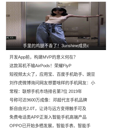
手里的鸡腿不香了！3unshine成员c
开发App前，构建MVP的意义何在？
这款耳机不输AirPods！荣耀FlyP
短视频太火了，应用宝、百度手机助手、豌豆
刘作虎微博询问网友想要啥样的手机网友：小
常程：联想手机市场排名第7位 2019年
号称可达9600万成像：邓超代言手机品牌
新自由光2.0T，让诗与远方变得触手可及
免费电话类APP正渐入智能手机高端产品
OPPO已开始多栖发展，智能手表、智能手