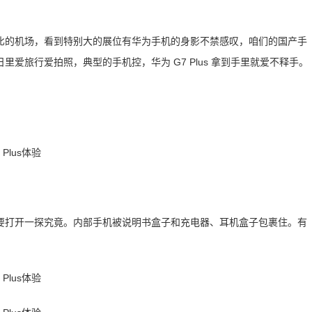
比的机场，看到特别大的展位有华为手机的身影不禁感叹，咱们的国产手
爱旅行爱拍照，典型的手机控，华为 G7 Plus 拿到手里就爱不释手。
要打开一探究竟。内部手机被说明书盒子和充电器、耳机盒子包裹住。有