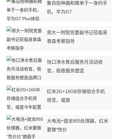
集自拍神器和微单于一身的手
机，华为G7
郑大一附院党委副书记莅临易
普森考察指导
怡口净水售后服务月活动收
官，极致服务塑造
红米2G+16GB存储组合手机
将至，或是
大电池+骁龙855处理器，红米
要做“性价