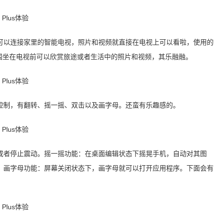
可以连接家里的智能电视，照片和视频就直接在电视上可以看啦，使用的
围坐在电视前可以欣赏旅途或者生活中的照片和视频，其乐融融。
控制，有翻转、摇一摇、双击以及画字母。还蛮有乐趣感的。
或者停止震动。摇一摇功能：在桌面编辑状态下摇晃手机，自动对其图
。画字母功能：屏幕关闭状态下，画字母就可以打开应用程序。下面会有