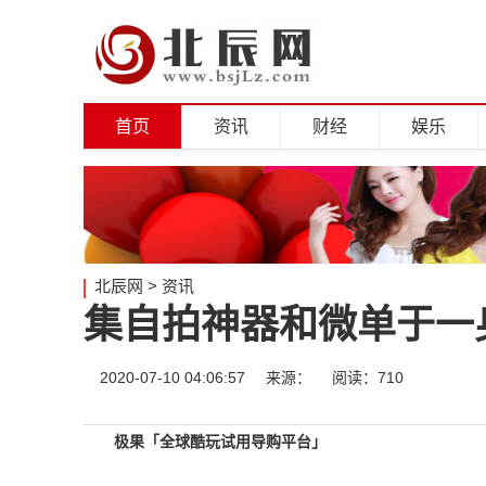
首页
资讯
财经
娱乐
北辰网
>
资讯
集自拍神器和微单于一身
2020-07-10 04:06:57
来源：
阅读：710
极果「全球酷玩试用导购平台」