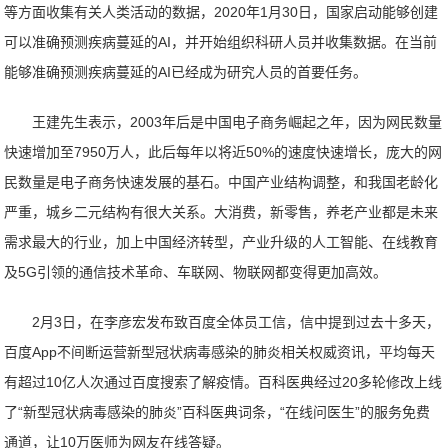
等方面收集有关人类活动的数据，2020年1月30日，国家启动能够创建
可以准确预测疾病蔓延的AI，并开始组织科研人员并收集数据。在当前
能够准确预测疾病蔓延的AI已经成为研究人员的首要任务。
王建先生表示，2003年后是中国电子商务崛起之年，因为网民数量
快速增加至7950万人，此后每年以将近50%的速度快速增长，庞大的网
民数量是电子商务快速发展的基石。中国产业结构调整，和我国老龄化
严重，城乡二元结构有很大关系。大消费，新零售，养老产业都是未来
需求最大的行业，加上中国经济转型，产业升级的人工智能、在线教育
及5G引领的通信技术革命、车联网、物联网都变得更加高效。
2月3日，在李彦宏发布致百度全体员工信，信中提到过去十多天，
百度App不间断运营新型冠状病毒感染的肺炎相关权威资讯，平均每天
有超过10亿人次通过百度搜索了解疫情。百科医典经过20多轮修改上线
了“新型冠状病毒感染的肺炎”百科医典词条，“在线问医生”的服务免费
通道，让10万医师为网友在线答疑。