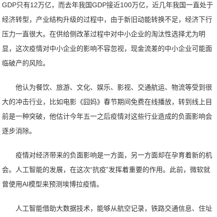
GDP只有12万亿，而去年我国GDP接近100万亿，近几年我国一直处于
经济转型，产业结构升级的过程中，由于新旧动能转换不足，经济下行
压力一直很大。在供给侧改革过程中对中小企业的淘汰性选择尤为明
显，这次疫情对中小企业的影响不容忽视，现金流差的中小企业可能面
临破产的风险。
他认为餐饮、旅游、文化、娱乐、影视、交通航运、物流等受到很
大的冲击行业，比如电影《囧妈》春节期间免费在线播放，转到线上目
前是一种突破，他估计今年五一之后疫情对这些行业造成的负面影响会
逐步消除。
疫情对经济带来的负面影响是一方面，另一方面却在孕育着新的机
会。人工智能的发展，在这次“抗疫”发挥着重要的作用。此前，微软就
曾使用AI模型来预测埃博拉疫情。
人工智能借助大数据技术，能够从航空记录，铁路交通信息、住址