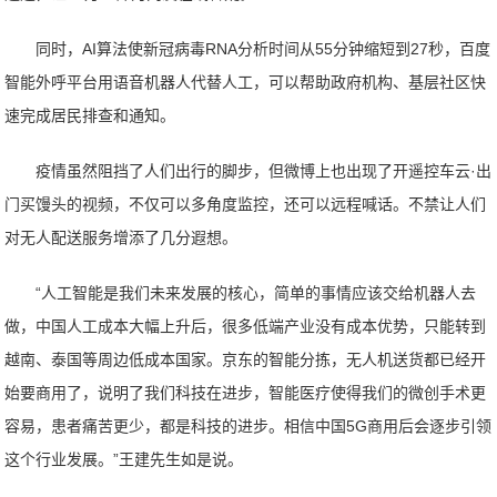
同时，AI算法使新冠病毒RNA分析时间从55分钟缩短到27秒，百度
智能外呼平台用语音机器人代替人工，可以帮助政府机构、基层社区快
速完成居民排查和通知。
疫情虽然阻挡了人们出行的脚步，但微博上也出现了开遥控车云·出
门买馒头的视频，不仅可以多角度监控，还可以远程喊话。不禁让人们
对无人配送服务增添了几分遐想。
“人工智能是我们未来发展的核心，简单的事情应该交给机器人去
做，中国人工成本大幅上升后，很多低端产业没有成本优势，只能转到
越南、泰国等周边低成本国家。京东的智能分拣，无人机送货都已经开
始要商用了，说明了我们科技在进步，智能医疗使得我们的微创手术更
容易，患者痛苦更少，都是科技的进步。相信中国5G商用后会逐步引领
这个行业发展。”王建先生如是说。