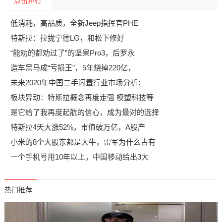
点击排行
低消耗，高品质，全新Jeep指挥官PHE
特斯拉：拉拢宁德LG，和松下修好
“能劝的都劝过了”的坚果Pro3，后罗永
造车黑马成“亏损王”，5年烧掉220亿，
未来2020年中国二手闲置行业市场分析：
板块异动：特斯拉概念再度走强 模塑科技等
是它给了我再度起航的信心，成为最对的选择
特斯拉4天大涨52%，市值破万亿，A股产
小米的8个大股东都是大牛，雷军为什么占有
一个手机号用10年以上，中国移动给出3大
热门推荐